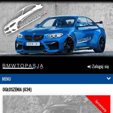
Zaloguj się
MENU
OGŁOSZENIA (634)
Sprzedany