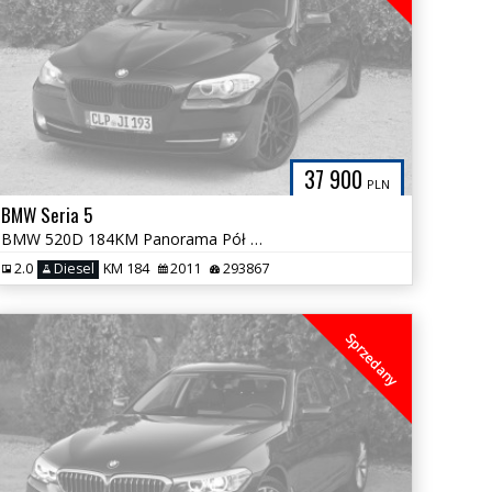
37 900
PLN
BMW Seria 5
BMW 520D 184KM Panorama Pół Skóry Kubełkowe NOWY ROZRZĄD Śliczna
2.0
Diesel
KM 184
2011
293867
Sprzedany