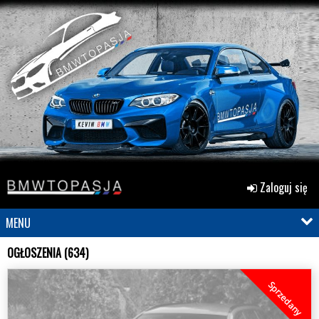
Zaloguj się
MENU
OGŁOSZENIA (634)
Sprzedany