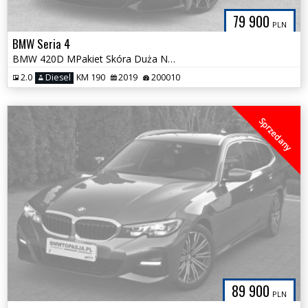
79 900
PLN
BMW Seria 4
BMW 420D MPakiet Skóra Duża Navi HiFi Serwis ASO 100% Bezwypadkowa
2.0
Diesel
KM 190
2019
200010
Sprzedany
89 900
PLN