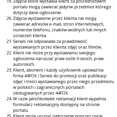
Zdjęcia które wystawia klient za pośrednictwem
portalu mogą zawierać jedynie przedmiot którego
dotyczy dane ogłoszenie.
Zdjęcia wystawione przez klienta nie mogą
zawierać adresów e-mail, stron internetowych,
numerów telefonu, znaków wodnych lub innych
oznaczeń klienta.
Serwis nie odpowiada za prawdziwość
wystawianych przez klienta zdjęć oraz filmów.
Klient nie może przy wystawianiu swojego
ogłoszenia naruszać praw osób trzecich, praw
autorskich.
Klient, abonent i każdy użytkownik upoważnia
firma 44FOX i Serwis do promocji oraz publikacji
zdjęć i treści wystawianego przez niego przedmiotu
w polskich i zagranicznych portalach
obsługiwanych przez 44FOX.
W razie jakichkolwiek reklamacji klient wypełnia
formularz reklamacyjny dostępny na stronie
portalu.
Klient może usunąć ogłoszenie poprzez opcję