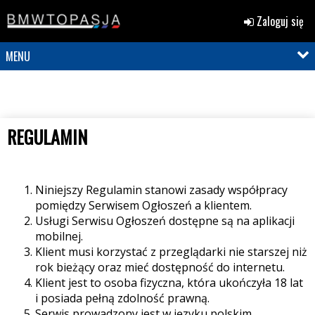
Zaloguj się
MENU
REGULAMIN
Niniejszy Regulamin stanowi zasady współpracy
pomiędzy Serwisem Ogłoszeń a klientem.
Usługi Serwisu Ogłoszeń dostępne są na aplikacji
mobilnej.
Klient musi korzystać z przeglądarki nie starszej niż
rok bieżący oraz mieć dostępność do internetu.
Klient jest to osoba fizyczna, która ukończyła 18 lat
i posiada pełną zdolność prawną.
Serwis prowadzony jest w języku polskim.