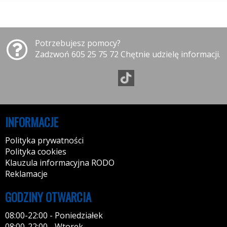
Potrzebujesz pomocy?
Zadzwoń 605 25 75 72 Chętnie udzielę informacji.
INFORMACJE
Polityka prywatności
Polityka cookies
Klauzula informacyjna RODO
Reklamacje
GODZINY OTWARCIA
08:00-22:00 - Poniedziałek
08:00-22:00 - Wtorek