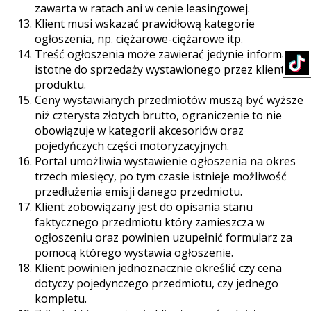
zawarta w ratach ani w cenie leasingowej.
Klient musi wskazać prawidłową kategorie
ogłoszenia, np. ciężarowe-ciężarowe itp.
Treść ogłoszenia może zawierać jedynie informacje
istotne do sprzedaży wystawionego przez klienta
produktu.
Ceny wystawianych przedmiotów muszą być wyższe
niż czterysta złotych brutto, ograniczenie to nie
obowiązuje w kategorii akcesoriów oraz
pojedyńczych części motoryzacyjnych.
Portal umożliwia wystawienie ogłoszenia na okres
trzech miesięcy, po tym czasie istnieje możliwość
przedłużenia emisji danego przedmiotu.
Klient zobowiązany jest do opisania stanu
faktycznego przedmiotu który zamieszcza w
ogłoszeniu oraz powinien uzupełnić formularz za
pomocą którego wystawia ogłoszenie.
Klient powinien jednoznacznie określić czy cena
dotyczy pojedynczego przedmiotu, czy jednego
kompletu.