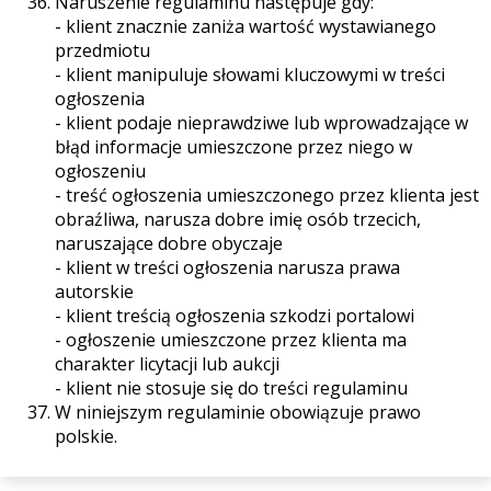
Naruszenie regulaminu następuje gdy:
- klient znacznie zaniża wartość wystawianego
przedmiotu
- klient manipuluje słowami kluczowymi w treści
ogłoszenia
- klient podaje nieprawdziwe lub wprowadzające w
błąd informacje umieszczone przez niego w
ogłoszeniu
- treść ogłoszenia umieszczonego przez klienta jest
obraźliwa, narusza dobre imię osób trzecich,
naruszające dobre obyczaje
- klient w treści ogłoszenia narusza prawa
autorskie
- klient treścią ogłoszenia szkodzi portalowi
- ogłoszenie umieszczone przez klienta ma
charakter licytacji lub aukcji
- klient nie stosuje się do treści regulaminu
W niniejszym regulaminie obowiązuje prawo
polskie.